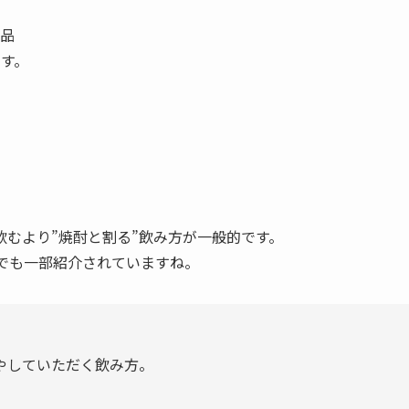
念品
す。
むより”焼酎と割る”飲み方が一般的です。
でも一部紹介されていますね。
やしていただく飲み方。