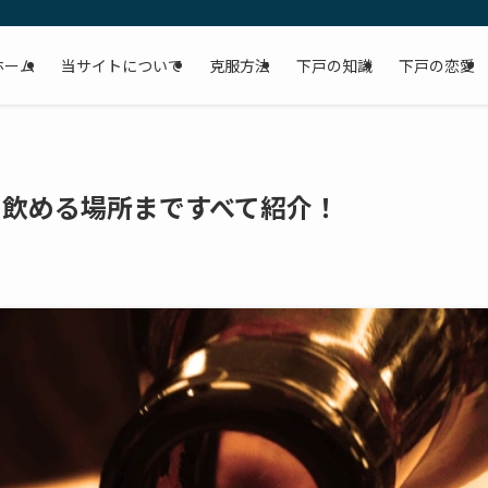
ホーム
当サイトについて
克服方法
下戸の知識
下戸の恋愛
方、飲める場所まですべて紹介！