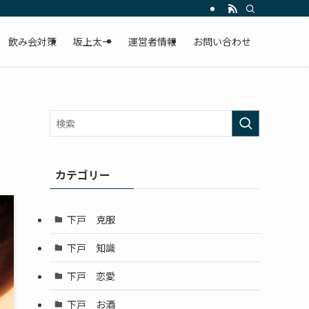
飲み会対策
坂上太一
運営者情報
お問い合わせ
カテゴリー
下戸 克服
下戸 知識
下戸 恋愛
下戸 お酒