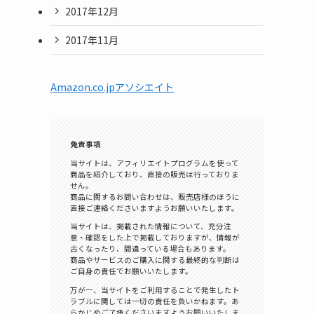
2017年12月
2017年11月
Amazon.co.jpアソシエイト
免責事項
当サイトは、アフィリエイトプログラムを使って
商品を紹介しており、直接の販売は行っておりま
せん。
商品に関するお問い合わせは、販売店様のほうに
直接ご連絡くださいますようお願いいたします。
当サイトは、掲載された情報について、充分注
意・確認をした上で掲載しておりますが、情報が
古くなったり、間違っている場合もあります。
商品やサービスのご購入に関する最終的な判断は
ご自身の責任でお願いいたします。
万が一、当サイトをご利用することで発生したト
ラブルに関しては一切の責任を負いかねます。あ
らかじめご了承くださいますようお願いいたしま