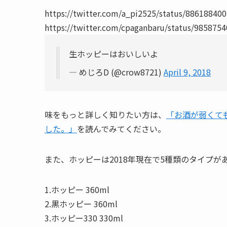
https://twitter.com/a_pi2525/status/88618840
https://twitter.com/cpaganbaru/status/985875
生ホッピーはおいしいよ
— めじろD (@crow8721)
April 9, 2018
味をもっと詳しく知りたい方は、
「お酒が弱くて
した。」
を読んでみてください。
また、ホッピーは2018年現在で5種類のタイプが
1.ホッピー 360ml
2.黒ホッピー 360ml
3.ホッピー330 330ml