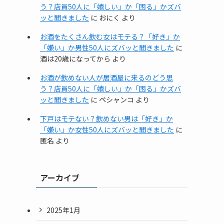
う？店員50人に「嬉しい」か「困る」かズバ
ッと聞きました
に
おにく
より
お酒をたくさん飲む女はモテる？「好き」か
「嫌い」か男性50人にズバッと聞きました
に
酒は20歳になってから
より
お酒が飲めない人が居酒屋に来るのどう思
う？店員50人に「嬉しい」か「困る」かズバ
ッと聞きました
に
ペシャンコ
より
下戸はモテない？飲めない男は「好き」か
「嫌い」か女性50人にズバッと聞きました
に
匿名
より
アーカイブ
2025年1月