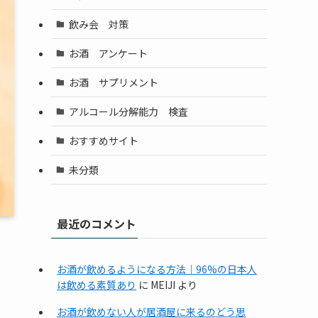
飲み会 対策
お酒 アンケート
お酒 サプリメント
アルコール分解能力 検査
おすすめサイト
未分類
最近のコメント
お酒が飲めるようになる方法｜96%の日本人
は飲める素質あり
に
MEIJI
より
お酒が飲めない人が居酒屋に来るのどう思