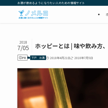
お酒が飲めるようになりたい人のための情報サイト
2018
ホッピーとは | 味や飲み
7/05
PR
下戸 お酒
2018年4月21日
2018年7月5日