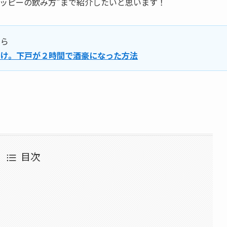
ホッピーの飲み方”まで紹介
したいと思います！
ちら
向け。下戸が２時間で酒豪になった方法
目次