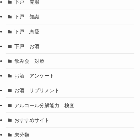
下戸 克服
下戸 知識
下戸 恋愛
下戸 お酒
飲み会 対策
お酒 アンケート
お酒 サプリメント
アルコール分解能力 検査
おすすめサイト
未分類