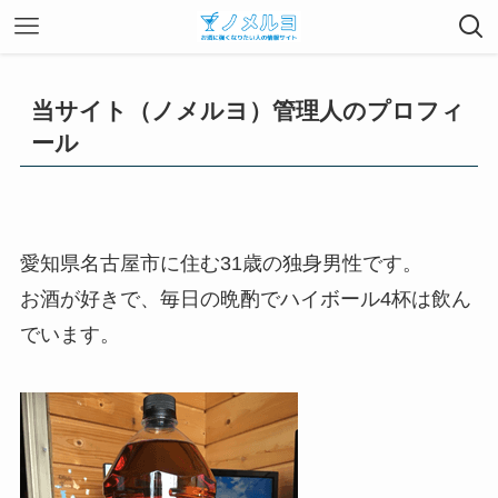
当サイト（ノメルヨ）管理人のプロフィ
ール
愛知県名古屋市に住む31歳の独身男性です。
お酒が好きで、
毎日の晩酌でハイボール4杯は飲ん
でいます。