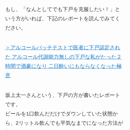
もし、
「なんとしてでも下戸を克服したい！」
と
いう方がいれば、下記のレポートを読んでみてく
ださい。
＞アルコールパッチテストで医者に下戸認定され
た アルコール代謝能力無しの下戸な私がたった２
時間で酒豪になり 二日酔いにもならなくなった極
意
坂上太一さんという、下戸の方が書いたレポート
です。
ビールを1口飲んだだけでダウンしていた状態か
ら、2リットル飲んでも平気なまでになった方法
が