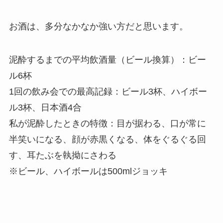
お酒は、多分なかなか強い方だと思います。
泥酔するまでの平均飲酒量（ビール換算）：
ビー
ル6杯
1回の飲み会での最高記録：
ビール3杯、ハイボー
ル3杯、日本酒4合
私が泥酔したときの特徴：
目が据わる、口が常に
半笑いになる、顔が赤黒くなる、体をぐるぐる回
す、耳たぶを執拗にさわる
※ビール、ハイボールは500mlジョッキ