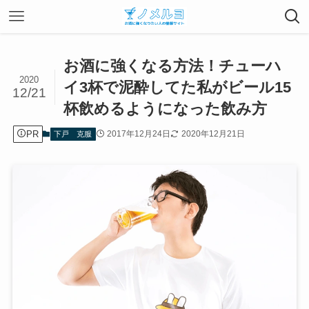
お酒に強くなる方法！チューハ
2020
イ3杯で泥酔してた私がビール15
12/21
杯飲めるようになった飲み方
PR
2017年12月24日
2020年12月21日
下戸 克服