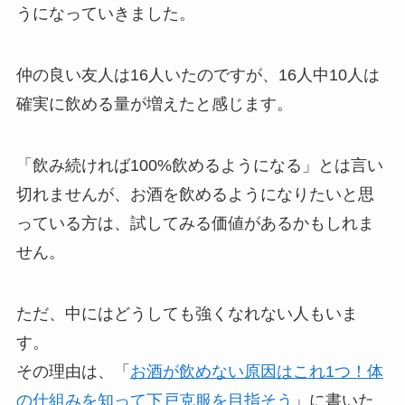
うになっていきました。
仲の良い友人は16人いたのですが、
16人中10人は
確実に飲める量が増えた
と感じます。
「飲み続ければ100%飲めるようになる」とは言い
切れませんが、お酒を飲めるようになりたいと思
っている方は、試してみる価値があるかもしれま
せん。
ただ、
中にはどうしても強くなれない人もいま
す。
その理由は、「
お酒が飲めない原因はこれ1つ！体
の仕組みを知って下戸克服を目指そう
」に書いた