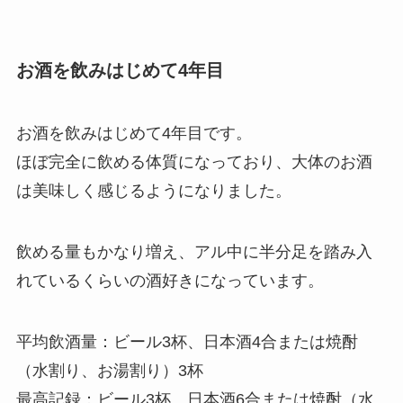
お酒を飲みはじめて4年目
お酒を飲みはじめて4年目です。
ほぼ完全に飲める体質になっており、大体のお酒
は美味しく感じるようになりました。
飲める量もかなり増え、アル中に半分足を踏み入
れているくらいの酒好きになっています。
平均飲酒量：
ビール3杯、日本酒4合または焼酎
（水割り、お湯割り）3杯
最高記録：
ビール3杯、日本酒6合または焼酎（水