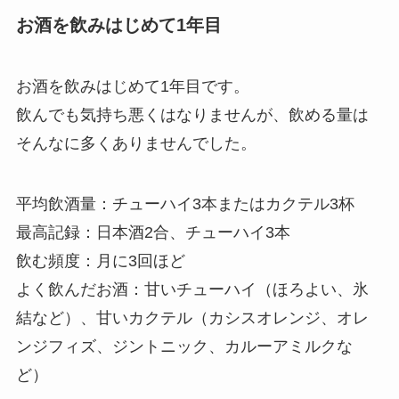
お酒を飲みはじめて1年目
お酒を飲みはじめて1年目です。
飲んでも気持ち悪くはなりませんが、飲める量は
そんなに多くありませんでした。
平均飲酒量：
チューハイ3本またはカクテル3杯
最高記録：
日本酒2合、チューハイ3本
飲む頻度：
月に3回ほど
よく飲んだお酒：
甘いチューハイ（ほろよい、氷
結など）、甘いカクテル（カシスオレンジ、オレ
ンジフィズ、ジントニック、カルーアミルクな
ど）