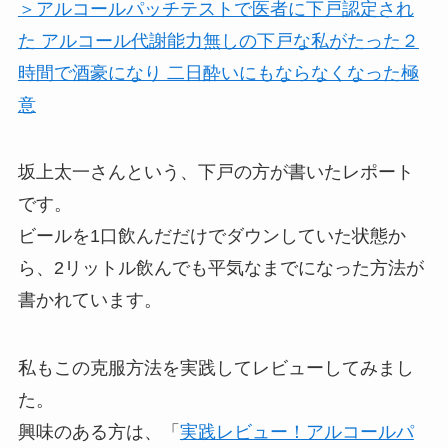
＞アルコールパッチテストで医者に下戸認定され
た アルコール代謝能力無しの下戸な私がたった２
時間で酒豪になり 二日酔いにもならなくなった極
意
坂上太一さんという、下戸の方が書いたレポート
です。
ビールを1口飲んだだけでダウンしていた状態か
ら、2リットル飲んでも平気なまでになった方法
が
書かれています。
私もこの克服方法を
実践してレビューしてみまし
た。
興味のある方は、「
実践レビュー！アルコールパ