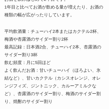
1年目と比べてお酒が飲める量が増えたり、お酒の
種類の幅が広がったりしています。
平均飲酒量：
チューハイ2本またはカクテル2杯、
梅酒や杏露酒のサイダー割り2杯
最高記録：
日本酒2合、チューハイ2本、杏露酒の
サイダー割り3杯
飲む頻度：
月に5回ほど
よく飲んだお酒：
甘いチューハイ（ほろよい、氷
結など）、甘いカクテル（カシスオレンジ、オレ
ンジフィズ、ジントニック、カルーアミルクな
ど）、杏露酒のサイダー割り、梅酒のサイダー割
り、焼酎のサイダー割り