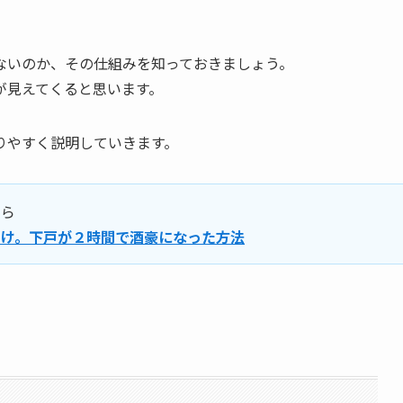
ないのか、その仕組みを知っておきましょう。
が見えてくる
と思います。
りやすく説明していきます。
ちら
向け。下戸が２時間で酒豪になった方法