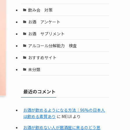
飲み会 対策
お酒 アンケート
お酒 サプリメント
アルコール分解能力 検査
おすすめサイト
未分類
最近のコメント
お酒が飲めるようになる方法｜96%の日本人
は飲める素質あり
に
MEIJI
より
お酒が飲めない人が居酒屋に来るのどう思