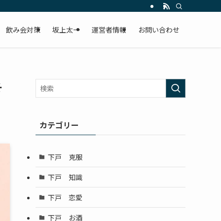
飲み会対策
坂上太一
運営者情報
お問い合わせ
そ
カテゴリー
下戸 克服
下戸 知識
下戸 恋愛
下戸 お酒