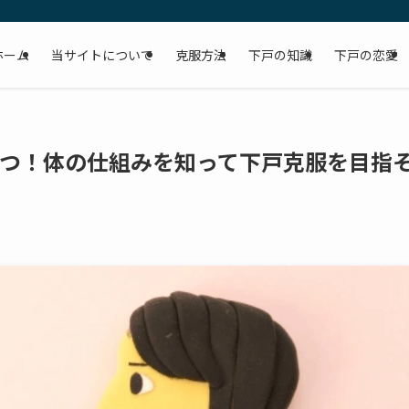
ホーム
当サイトについて
克服方法
下戸の知識
下戸の恋愛
1つ！体の仕組みを知って下戸克服を目指