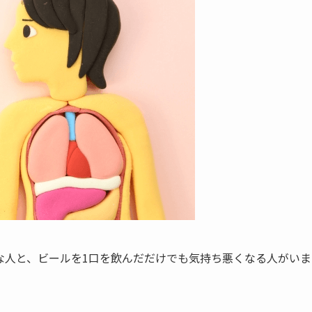
な人と、ビールを1口を飲んだだけでも気持ち悪くなる人がいま