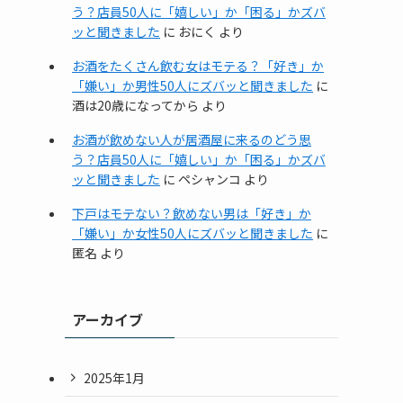
う？店員50人に「嬉しい」か「困る」かズバ
ッと聞きました
に
おにく
より
お酒をたくさん飲む女はモテる？「好き」か
「嫌い」か男性50人にズバッと聞きました
に
酒は20歳になってから
より
お酒が飲めない人が居酒屋に来るのどう思
う？店員50人に「嬉しい」か「困る」かズバ
ッと聞きました
に
ペシャンコ
より
下戸はモテない？飲めない男は「好き」か
「嫌い」か女性50人にズバッと聞きました
に
匿名
より
アーカイブ
2025年1月