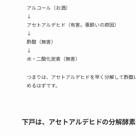
アルコール（お酒）
↓
アセトアルデヒド（有害。悪酔いの原因）
↓
酢酸（無害）
↓
水・二酸化炭素（無害）
つまりは、
アセトアルデヒドを早く分解して酢酸
める
はずです。
下戸は、アセトアルデヒドの分解酵素「