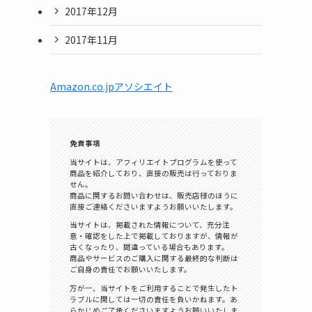
2017年12月
2017年11月
Amazon.co.jpアソシエイト
免責事項
当サイトは、アフィリエイトプログラムを使って
商品を紹介しており、直接の販売は行っておりま
せん。
商品に関するお問い合わせは、販売店様のほうに
直接ご連絡くださいますようお願いいたします。
当サイトは、掲載された情報について、充分注
意・確認をした上で掲載しておりますが、情報が
古くなったり、間違っている場合もあります。
商品やサービスのご購入に関する最終的な判断は
ご自身の責任でお願いいたします。
万が一、当サイトをご利用することで発生したト
ラブルに関しては一切の責任を負いかねます。あ
らかじめご了承くださいますようお願いいたしま