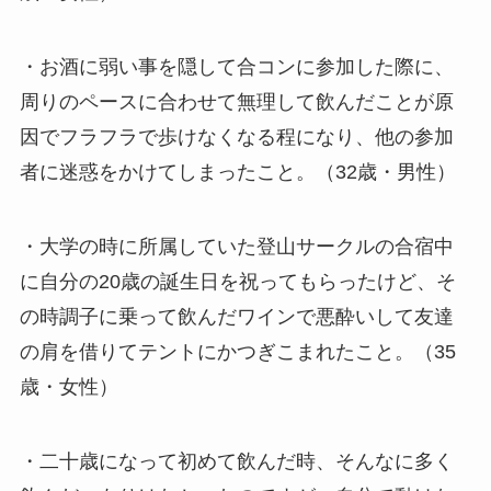
・お酒に弱い事を隠して合コンに参加した際に、
周りのペースに合わせて無理して飲んだことが原
因でフラフラで歩けなくなる程になり、他の参加
者に迷惑をかけてしまったこと。（32歳・男性）
・大学の時に所属していた登山サークルの合宿中
に自分の20歳の誕生日を祝ってもらったけど、そ
の時調子に乗って飲んだワインで悪酔いして友達
の肩を借りてテントにかつぎこまれたこと。（35
歳・女性）
・二十歳になって初めて飲んだ時、そんなに多く