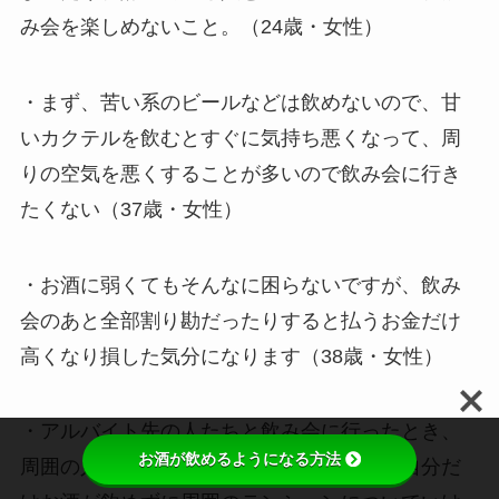
み会を楽しめないこと。（24歳・女性）
・まず、苦い系のビールなどは飲めないので、甘
いカクテルを飲むとすぐに気持ち悪くなって、周
りの空気を悪くすることが多いので飲み会に行き
たくない（37歳・女性）
・お酒に弱くてもそんなに困らないですが、飲み
会のあと全部割り勘だったりすると払うお金だけ
高くなり損した気分になります（38歳・女性）
・アルバイト先の人たちと飲み会に行ったとき、
お酒が飲めるようになる方法
周囲の人たちは皆お酒に強い人ばかりで、自分だ