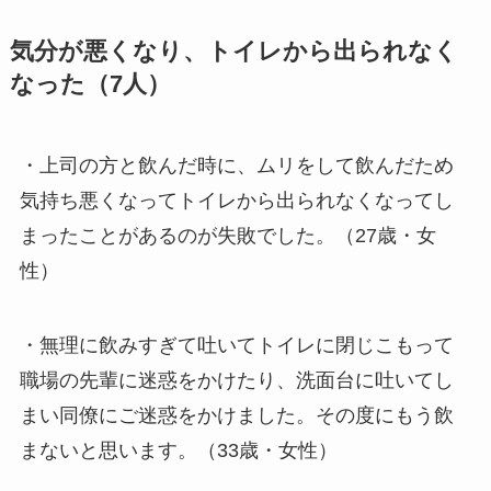
気分が悪くなり、トイレから出られなく
なった（7人）
・上司の方と飲んだ時に、ムリをして飲んだため
気持ち悪くなってトイレから出られなくなってし
まったことがあるのが失敗でした。（27歳・女
性）
・無理に飲みすぎて吐いてトイレに閉じこもって
職場の先輩に迷惑をかけたり、洗面台に吐いてし
まい同僚にご迷惑をかけました。その度にもう飲
まないと思います。（33歳・女性）