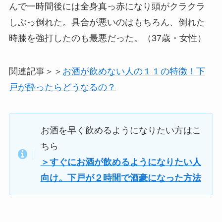
んで一時間後には全身真っ赤になり頭がクラクラ
しぶっ倒れた。具合が悪いのはもちろん、倒れた
時膝を強打したのも最悪だった。（37歳・女性）
関連記事＞＞
お酒が飲めない人の１１の特徴！下
戸が酔ったらどうなるの？
お酒を早く飲めるようになりたい方はこ
ちら
＞すぐにお酒が飲めるようになりたい人
向け。下戸が２時間で酒豪になった方法