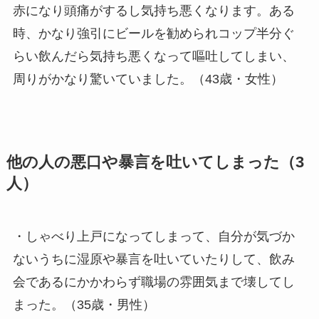
赤になり頭痛がするし気持ち悪くなります。ある
時、かなり強引にビールを勧められコップ半分ぐ
らい飲んだら気持ち悪くなって嘔吐してしまい、
周りがかなり驚いていました。（43歳・女性）
他の人の悪口や暴言を吐いてしまった（3
人）
・しゃべり上戸になってしまって、自分が気づか
ないうちに湿原や暴言を吐いていたりして、飲み
会であるにかかわらず職場の雰囲気まで壊してし
まった。（35歳・男性）