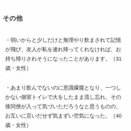
その他
・弱いからと少しだけと無理やり飲まされて記憶
が飛び、友人が私を連れ帰ってくれなければ、お
持ち帰りされそうになったことがあります。（31
歳・女性）
・あまり飲んでないのに意識朦朧となり、一つし
かない個室トイレで大をしたまま流し忘れ、その
後同僚が入って気づいただろうなと思うものの、
お互いに言いだせず気まずい空気になった。（40
歳・女性）