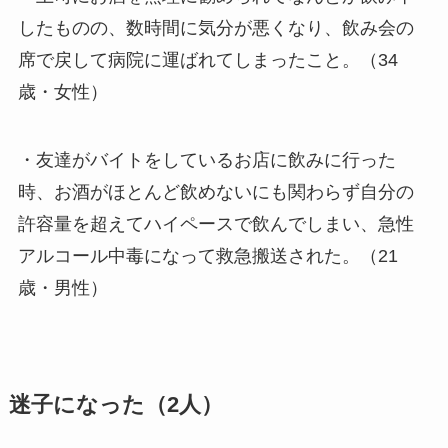
したものの、数時間に気分が悪くなり、飲み会の
席で戻して病院に運ばれてしまったこと。（34
歳・女性）
・友達がバイトをしているお店に飲みに行った
時、お酒がほとんど飲めないにも関わらず自分の
許容量を超えてハイペースで飲んでしまい、急性
アルコール中毒になって救急搬送された。（21
歳・男性）
迷子になった（2人）