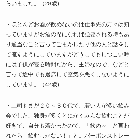
らいました。（28歳）
・ほとんどお酒が飲めないのは仕事先の方々は知
っていますがお酒の席になれば強要される時もあ
り適当なこと言ってごまかしたり他の人と話をし
て流すようにしていますがどうしてもしつこい時
には子供が寝る時間だから、主婦なので、などと
言って途中でも退席して空気を悪くしないように
しています。（42歳）
・上司もまだ２０～３０代で、若い人が多い飲み
会でした。独身が多くとにかくみんな飲むことが
好きで、自分も若かったので、「飲め～」と言わ
れたら「飲むしかない！」と。バーボンストレー