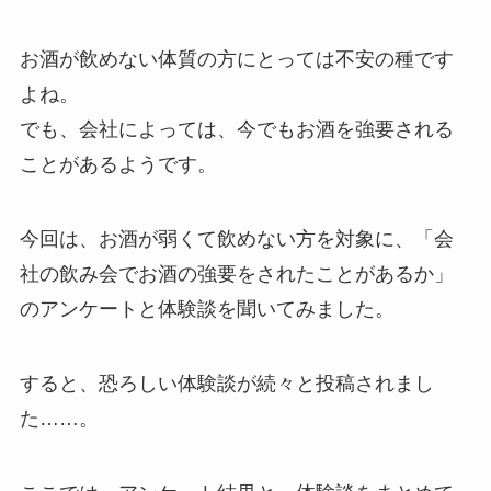
お酒が飲めない体質の方にとっては不安の種です
よね。
でも、
会社によっては、今でもお酒を強要される
ことがある
ようです。
今回は、お酒が弱くて飲めない方を対象に、
「会
社の飲み会でお酒の強要をされたことがあるか」
のアンケートと体験談を聞いて
みました。
すると、恐ろしい体験談が続々と投稿されまし
た……。