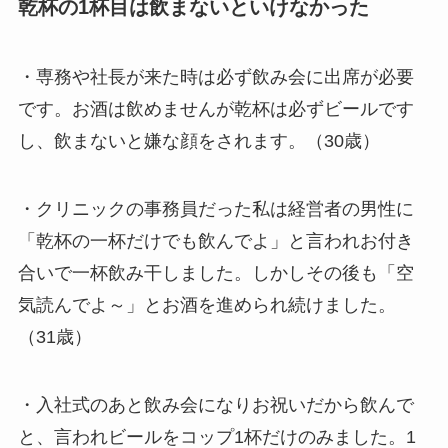
乾杯の1杯目は飲まないといけなかった
・専務や社長が来た時は必ず飲み会に出席が必要
です。お酒は飲めませんが乾杯は必ずビールです
し、飲まないと嫌な顔をされます。（30歳）
・クリニックの事務員だった私は経営者の男性に
「乾杯の一杯だけでも飲んでよ」と言われお付き
合いで一杯飲み干しました。しかしその後も「空
気読んでよ～」とお酒を進められ続けました。
（31歳）
・入社式のあと飲み会になりお祝いだから飲んで
と、言われビールをコップ1杯だけのみました。1