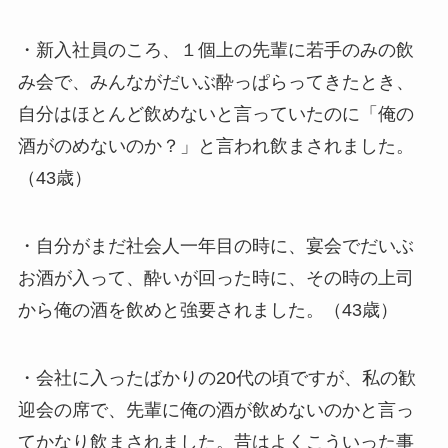
・新入社員のころ、１個上の先輩に若手のみの飲
み会で、みんながだいぶ酔っぱらってきたとき、
自分はほとんど飲めないと言っていたのに「俺の
酒がのめないのか？」と言われ飲まされました。
（43歳）
・自分がまだ社会人一年目の時に、宴会でだいぶ
お酒が入って、酔いが回った時に、その時の上司
から俺の酒を飲めと強要されました。（43歳）
・会社に入ったばかりの20代の頃ですが、私の歓
迎会の席で、先輩に俺の酒が飲めないのかと言っ
てかなり飲まされました。昔はよくこういった事