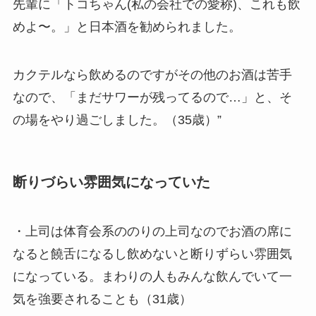
先輩に「トコちゃん(私の会社での愛称)、これも飲
めよ〜。」と日本酒を勧められました。
カクテルなら飲めるのですがその他のお酒は苦手
なので、「まだサワーが残ってるので…」と、そ
の場をやり過ごしました。（35歳）”
断りづらい雰囲気になっていた
・上司は体育会系ののりの上司なのでお酒の席に
なると饒舌になるし飲めないと断りずらい雰囲気
になっている。まわりの人もみんな飲んでいて一
気を強要されることも（31歳）