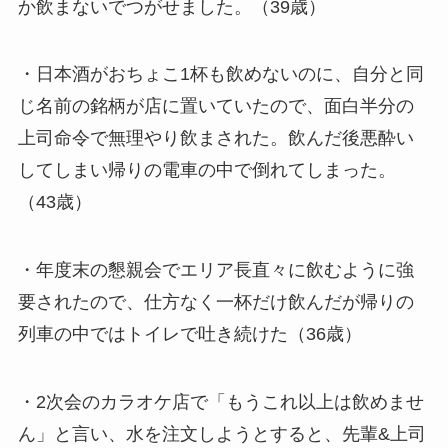
か飲まないでつがせました。（39歳）
・日本酒がおちょこ1杯も飲めないのに、自分と同
じ名前の銘柄が店に置いていたので、面白半分の
上司命令で無理やり飲まされた。飲んだ後悪酔い
してしまい帰りの電車の中で倒れてしまった。
（43歳）
・年度末の懇親会でエリア長直々に飲むように強
要されたので、仕方なく一杯だけ飲んだが帰りの
列車の中ではトイレで吐き続けた（36歳）
・2次会のカラオケ店で「もうこれ以上は飲めませ
ん」と言い、水を注文しようとすると、先輩&上司