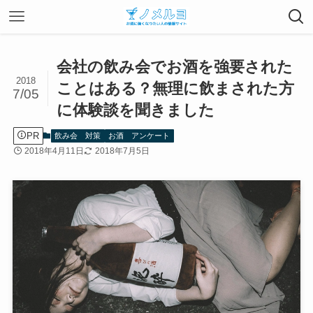
会社の飲み会でお酒を強要された
2018
ことはある？無理に飲まされた方
7/05
に体験談を聞きました
PR
飲み会 対策
お酒 アンケート
2018年4月11日
2018年7月5日