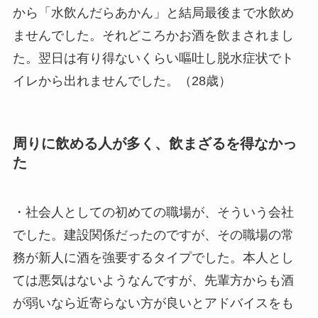
から「水飲んだらあかん」と結局最後まで水飲め
ませんでした。それどころかお酒を飲まされまし
た。翌日は有り得ないくらい嘔吐し脱水症状でト
イレから出れませんでした。（28歳）
周りに飲める人が多く、飲まざるを得なかっ
た
・社会人としての初めての職場が、そういう会社
でした。建設関係だったのですが、その職場の常
務が新人に酒を強要するタイプでした。本人とし
ては悪気はないようなんですが、先輩方からも酒
が弱いなら近寄らない方が良いとアドバイスをも