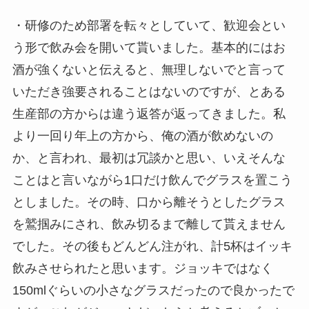
・研修のため部署を転々としていて、歓迎会とい
う形で飲み会を開いて貰いました。基本的にはお
酒が強くないと伝えると、無理しないでと言って
いただき強要されることはないのですが、とある
生産部の方からは違う返答が返ってきました。私
より一回り年上の方から、俺の酒が飲めないの
か、と言われ、最初は冗談かと思い、いえそんな
ことはと言いながら1口だけ飲んでグラスを置こう
としました。その時、口から離そうとしたグラス
を鷲掴みにされ、飲み切るまで離して貰えません
でした。その後もどんどん注がれ、計5杯はイッキ
飲みさせられたと思います。ジョッキではなく
150mlぐらいの小さなグラスだったので良かったで