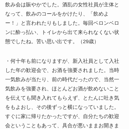
飲み会は賑やかでした。酒乱の女性社員が主体と
なって、飲みのコールをかけたり、「飲めよ
ー！」と言われたりもしました。毎回ベロンベロ
ンに酔っ払い、トイレから出て来られなくない状
態でしたね。苦い思い出です。（29歳）
・何十年も前になりますが、新入社員として入社
した年の歓迎会で、お酒を強要されました。当時
一気飲みが当たり、前の時代だったので、当然一
気飲みを強要され、ほとんどお酒が飲めないこと
を伝えても聞き入れてもらえず、とたんに吐き気
をもよおし、その後ずっと横になっていました。
すぐに家に帰りたかったですが、自分たちの歓迎
会ということもあって、具合が悪いままお開きま