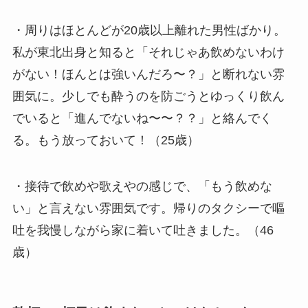
・周りはほとんどが20歳以上離れた男性ばかり。
私が東北出身と知ると「それじゃあ飲めないわけ
がない！ほんとは強いんだろ〜？」と断れない雰
囲気に。少しでも酔うのを防ごうとゆっくり飲ん
でいると「進んでないね〜〜？？」と絡んでく
る。もう放っておいて！（25歳）
・接待で飲めや歌えやの感じで、「もう飲めな
い」と言えない雰囲気です。帰りのタクシーで嘔
吐を我慢しながら家に着いて吐きました。（46
歳）