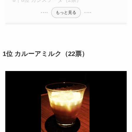
8位 カシスソーダ（2票）
もっと見る
1位 カルーアミルク（22票）