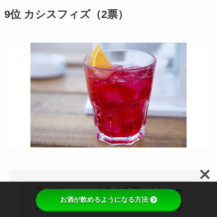
9位 カシスフィズ（2票）
フィズはシェイクをする事によりベー
お酒が飲めるようになる方法
スがよく混ざり、更に適度に空気が溶