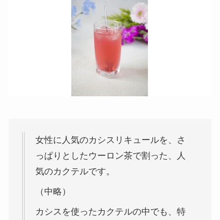
女性に人気のカシスリキュールを、さ
っぱりとしたウーロン茶で割った、人
気のカクテルです。
（中略）
カシスを使ったカクテルの中でも、特