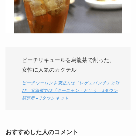
ピーチリキュールを烏龍茶で割った、
女性に人気のカクテル
ピーチウーロンを東北人は「レゲエパンチ」と呼
び、北海道では「クーニャン」という – Jタウン
研究所 – Jタウンネット
おすすめした人のコメント