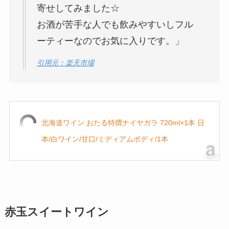
寄せしてみました☆
お酒が苦手な人でも飲みやすいしフル
ーティーなのでお気に入りです。」
引用元：楽天市場
北海道ワイン おたる特撰ナイヤガラ 720ml×1本 日
本/白ワイン/甘口/ミディアムボディ/1本
赤玉スイートワイン