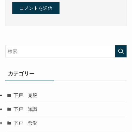
カテゴリー
下戸 克服
下戸 知識
下戸 恋愛