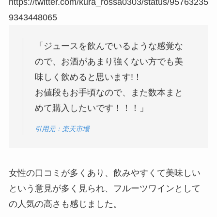
https://twitter.com/kura_rossa0303/status/95763235
9343448065
「ジュースを飲んでいるような感覚な
ので、お酒があまり強くない方でも美
味しく飲めると思います!！
お値段もお手頃なので、また数本まと
めて購入したいです！！！」
引用元：楽天市場
女性の口コミが多くあり、飲みやすくて美味しい
という意見が多く見られ、フルーツワインとして
の人気の高さも感じました。