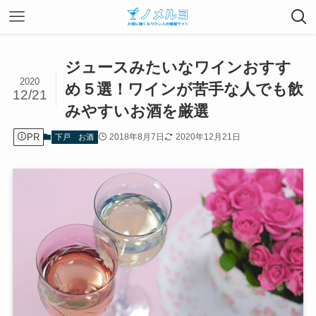
ジュースみたいなワインおすす
2020
め５選！ワインが苦手な人でも飲
12/21
みやすいお酒を厳選
PR
2018年8月7日
2020年12月21日
下戸 お酒